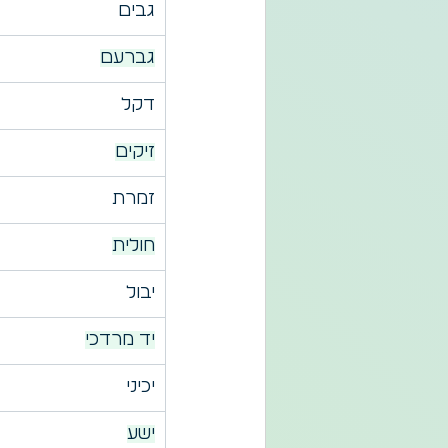
גבים
גברעם
דקל
זיקים
זמרת
חולית
יבול
יד מרדכי
יכיני
ישע