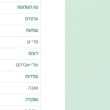
עין השלושה
עלומים
עמיעוז
פרי גן
רעים
שדי אברהם
שדרות
שובה
שוקדה