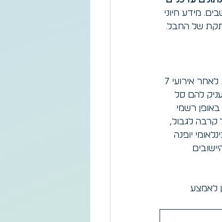
תונים עדכניים 
ים. מידע חיוני 
תקת של החבל. 
חוק תקומה, אשר התנועה הייתה אחת מהיוזמות והמקדמות שלו, אשר אושר בכנסת לאחר אירועי 7 
עניק להם סל 
באופן רשמי 
 קרבה לגבול, 
לאומי יופנה 
ישובים 
 לאמצע 