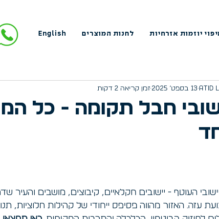
פוי יוזמות אזרחיות
לחנות המוצרים
English
13 בספט׳ 2025
זמן קריאה 2 דקות
ובי חבל תקומה - כל המי
ד
ובי העוטף - יישובים חקלאיים, קיבוצים, מושבים והעיר שדר
עת עזה. האזור מהווה פסיפס ייחודי של קהילות חלוציות, תנו