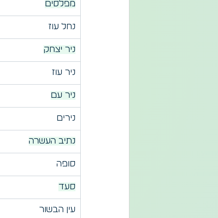
מפלסים
נחל עוז
ניר יצחק
ניר עוז
ניר עם
נירים
נתיב העשרה
סופה
סעד
עין הבשור