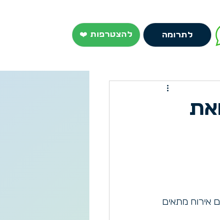
❤️ להצטרפות
לתרומה
את
ם אירוח מתאים 