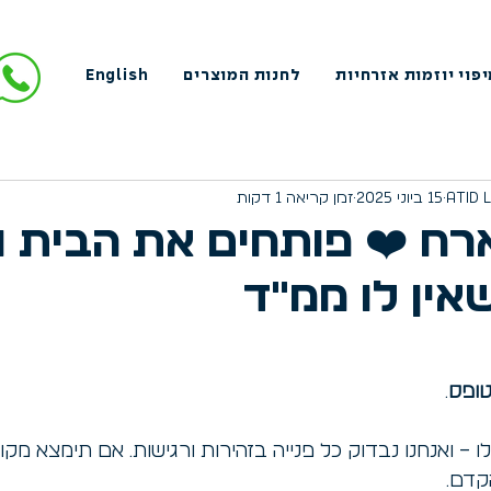
פוי יוזמות אזרחיות
לחנות המוצרים
English
15 ביוני 2025
זמן קריאה 1 דקות
רח ❤️ פותחים את הבית ו
אין לו ממ״ד
ופס
.
 ואנחנו נבדוק כל פנייה בזהירות ורגישות. אם תימצא מקו
קדם.