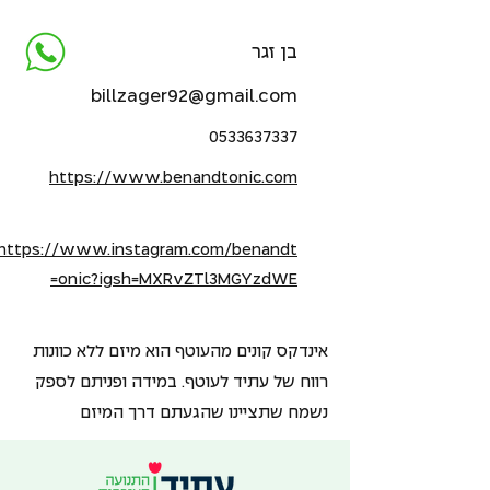
בן זגר
billzager92@gmail.com
0533637337
https://www.benandtonic.com
https://www.instagram.com/benandt
onic?igsh=MXRvZTl3MGYzdWE=
אינדקס קונים מהעוטף הוא מיזם ללא כוונות
רווח של עתיד לעוטף. במידה ופניתם לספק
נשמח שתציינו שהגעתם דרך המיזם