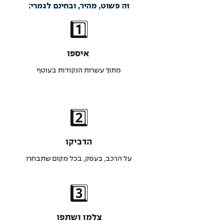
זה פשוט, מהיר, ובחינם לגמרי:
1️⃣
איספו
מתוך עשרות הנקודות בעוטף
2️⃣
הדביקו
על הרכב, בעסק, בכל מקום שתבחרו
3️⃣
צלמו ושתפו