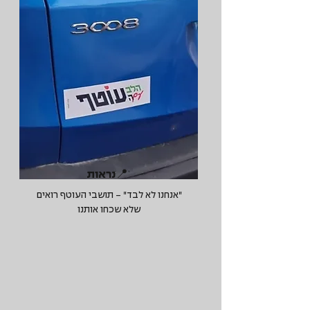
📍נראות
"אנחנו לא לבד" - תושבי העוטף רואים
שלא שכחו אותנו