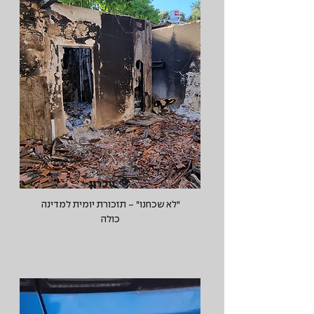
👁️ זיכרון
"לא שכחנו" - תזכורת יומית למדינה
כולה