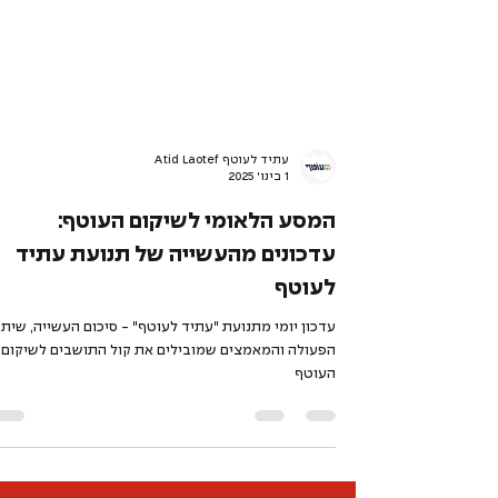
עתיד לעוטף Atid Laotef
1 בינו׳ 2025
המסע הלאומי לשיקום העוטף:
עדכונים מהעשייה של תנועת עתיד
לעוטף
עדכון יומי מתנועת "עתיד לעוטף" - סיכום העשייה, שיתו
הפעולה והמאמצים שמובילים את קול התושבים לשיקום
העוטף